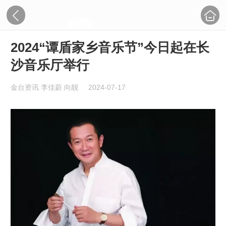
2024“谭盾家乡音乐节”今日起在长
沙音乐厅举行
金台资讯 李佳蔚 向靓
2024-07-17