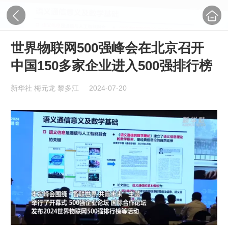
世界物联网500强峰会在北京召开
中国150多家企业进入500强排行榜
新华社 梅元龙 黎多江
2024-07-20