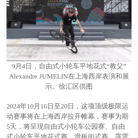
9月4日，自由式小轮车平地花式“教父”
Alexandre JUMELIN在上海西岸表演和展
示。徐汇区供图
2024年10月16日至20日，这项顶级极限运
动赛事将在上海西岸拉开帷幕，赛事为期
5天，将呈现自由式小轮车公园赛、自由
式小轮车平地花式赛、滑板街式赛、霹雳