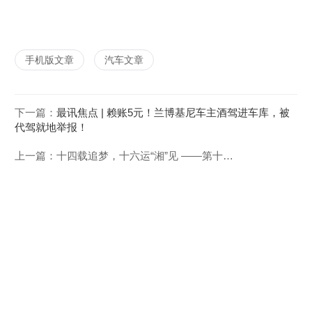
手机版文章
汽车文章
下一篇：
最讯焦点 | 赖账5元！兰博基尼车主酒驾进车库，被
代驾就地举报！
上一篇：
十四载追梦，十六运“湘”见 ——第十六届全运会落户湖南的背后