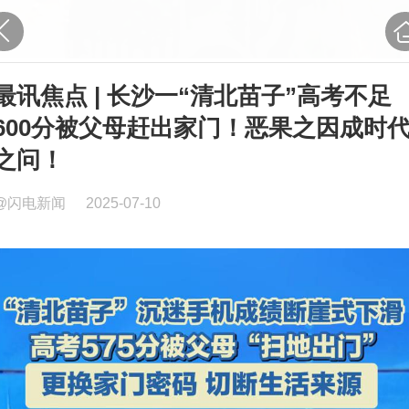
最讯焦点 | 长沙一“清北苗子”高考不足
600分被父母赶出家门！恶果之因成时
之问！
@闪电新闻
2025-07-10