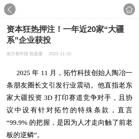
资本狂热押注！一年近20家“大疆
系”企业获投
南方都市报 陈盈珊
2025-11-30
2025 年 11 月，拓竹科技创始人陶冶一
条朋友圈长文引发行业震动。他直指老东
家大疆投资 3D 打印赛道竞争对手，且协
议中设有针对拓竹的特殊条款，直言
“99.9% 的把握，是因为人才走向触了前老
板的逆鳞”。