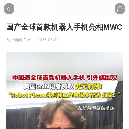
国产全球首款机器人手机亮相MWC
九派新闻-佚名
2026-03-02